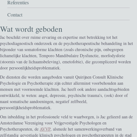
Referenties
Contact
Wat wordt geboden
Jac beschikt over ruime ervaring en expertise met betrekking tot het
psychodiagnostisch onderzoek en de psychotherapeutische behandeling in het
bijzonder van somatoforme klachten (zoals chronische pijn, onbegrepen
lichamelijke klachten, Temporo Mandibulaire Dysfunctie, morfodysforie
(stoornis van de lichaamsbeleving), emetofobie), die gecompliceerd worden
door persoonlijkheidsproblematiek.
De diensten die worden aangeboden vanuit Quirijnen Consult Klinische
Psychologie en Psychotherapie zijn echter allerminst voorbehouden aan
mensen met voornoemde klachten. Jac heeft ook andere aandachtsgebieden
ontwikkeld, te weten: angst, depressie, psychische trauma's, (ook) door of
naast somatische aandoeningen, negatief zelfbeeld,
persoonlijkheidsproblematiek.
Om inbedding in het professionele veld te waarborgen, is Jac gelieerd aan de
Amsterdamse Vereniging voor Vrijgevestigde Psychologen en
Psychotherapeuten, de
AVVP
, alsmede het samenwerkingsverband van
zelfstandig gevestigde klinisch psychologen en psychotherapeuten in de stad