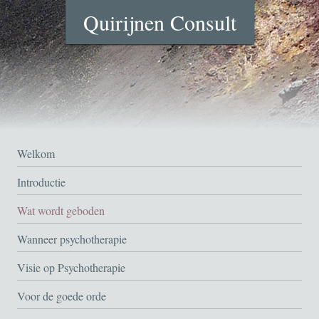
Quirijnen Consult
Welkom
Introductie
Wat wordt geboden
Wanneer psychotherapie
Visie op Psychotherapie
Voor de goede orde